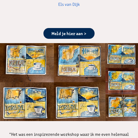
Els van Dijk
Meld je hier aan >
“Het was een inspirerende workshop waar ik me even helemaal