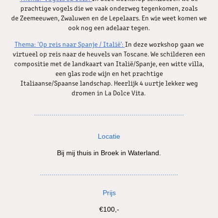
prachtige vogels die we vaak onderweg tegenkomen, zoals
de Zeemeeuwen, Zwaluwen en de Lepelaars. En wie weet komen we
ook nog een adelaar tegen.
Thema: 'Op reis naar Spanje / Italië':
In deze workshop gaan we
virtueel op reis naar de heuvels van Toscane. We schilderen een
compositie met de landkaart van Italië/Spanje, een witte villa,
een glas rode wijn en het prachtige
Italiaanse/Spaanse landschap. Heerlijk 4 uurtje lekker weg
dromen in La Dolce Vita.
.............................................................................
Locatie
Bij mij thuis in Broek in Waterland.
......................................................................
.
Prijs
€100,-