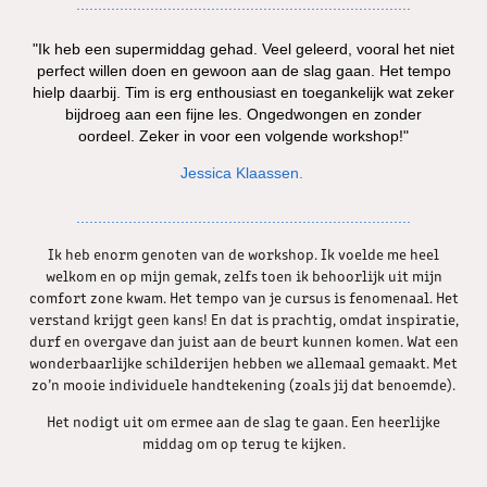
.............................................................................
"Ik heb een supermiddag gehad. Veel geleerd, vooral het niet
perfect willen doen en gewoon aan de slag gaan. Het tempo
hielp daarbij. Tim is erg enthousiast en toegankelijk wat zeker
bijdroeg aan een fijne les. Ongedwongen en zonder
oordeel. Zeker in voor een volgende workshop!"
Jessica Klaassen.
.............................................................................
Ik heb enorm genoten van de workshop. Ik voelde me heel
welkom en op mijn gemak, zelfs toen ik behoorlijk uit mijn
comfort zone kwam. Het tempo van je cursus is fenomenaal. Het
verstand krijgt geen kans! En dat is prachtig, omdat inspiratie,
durf en overgave dan juist aan de beurt kunnen komen. Wat een
wonderbaarlijke schilderijen hebben we allemaal gemaakt. Met
zo’n mooie individuele handtekening (zoals jij dat benoemde).
Het nodigt uit om ermee aan de slag te gaan. Een heerlijke
middag om op terug te kijken.