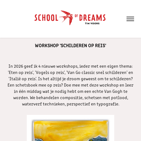
WORKSHOP 'SCHILDEREN OP REIS'
In 2026 geef ik 4 nieuwe workshops, ieder met een eigen thema:
'Eten op reis', 'Vogels op reis', 'Van Go classic snel schilderen' en
'Italië op reis'. Is het altijd je droom geweest om te schilderen?
Een schetsboek mee op reis? Doe mee met deze workshop en leer
in één middag wat je nodig hebt om een echte Van Gogh te
worden. We behandelen compositie, schetsen met potlood,
waterverf technieken, perspectief en typografie.