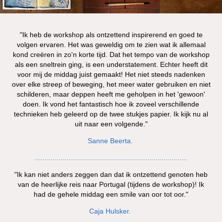
"Ik heb de workshop als ontzettend inspirerend en goed te
volgen ervaren. Het was geweldig om te zien wat ik allemaal
kond creëren in zo'n korte tijd. Dat het tempo van de workshop
als een sneltrein ging, is een understatement. Echter heeft dit
voor mij de middag juist gemaakt! Het niet steeds nadenken
over elke streep of beweging, het meer water gebruiken en niet
schilderen, maar deppen heeft me geholpen in het 'gewoon'
doen. Ik vond het fantastisch hoe ik zoveel verschillende
technieken heb geleerd op de twee stukjes papier. Ik kijk nu al
uit naar een volgende."
Sanne Beerta.
.............................................................................
"Ik kan niet anders zeggen dan dat ik ontzettend genoten heb
van de heerlijke reis naar Portugal (tijdens de workshop)! Ik
had de gehele middag een smile van oor tot oor."
Caja Hulsker.