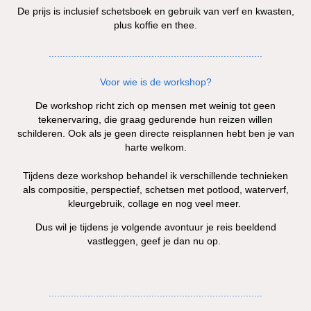
De prijs is inclusief schetsboek en gebruik van verf en kwasten,
plus koffie en thee.
.............................................................................
Voor wie is de workshop?
De workshop richt zich op mensen met weinig tot geen
tekenervaring, die graag gedurende hun reizen willen
schilderen. Ook als je geen directe reisplannen hebt ben je van
harte welkom.
Tijdens deze workshop behandel ik verschillende technieken
als compositie, perspectief, schetsen met potlood, waterverf,
kleurgebruik, collage en nog veel meer.
Dus wil je tijdens je volgende avontuur je reis beeldend
vastleggen, geef je dan nu op.
.............................................................................