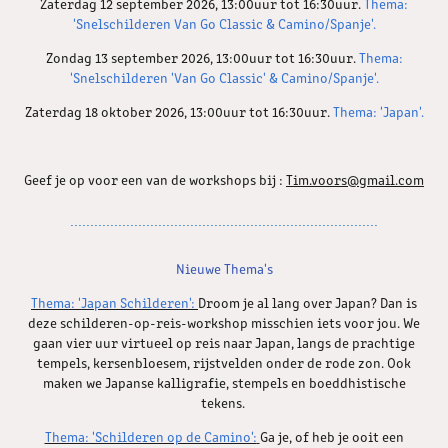
Zaterdag 12 september 2026, 13:00uur tot 16:30uur.
Thema:
'Snelschilderen Van Go Classic & Camino/Spanje'.
Zondag 13 september 2026, 13:00uur tot 16:30uur.
Thema:
'Snelschilderen 'Van Go Classic' & Camino/Spanje'.
Zaterdag 18 oktober 2026, 13:00uur tot 16:30uur.
Thema: 'Japan'.
Geef je op voor een van de workshops bij :
Tim.voors@gmail.com
.............................................................................
Nieuwe Thema's
Thema: 'Japan Schilderen':
Droom je al lang over Japan? Dan is
deze schilderen-op-reis-workshop misschien iets voor jou. We
gaan vier uur virtueel op reis naar Japan, langs de prachtige
tempels, kersenbloesem, rijstvelden onder de rode zon. Ook
maken we Japanse kalligrafie, stempels en boeddhistische
tekens.
Thema: 'Schilderen op de Camino':
Ga je, of heb je ooit een