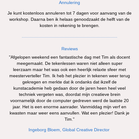
Annulering
Je kunt kostenloos annuleren tot 7 dagen voor aanvang van de
workshop. Daarna ben ik helaas genoodzaakt de helft van de
kosten in rekening te brengen.
.............................................................................
Reviews
"Afgelopen weekend een fantastische dag met Tim als docent
meegemaakt. De tekenlessen waren niet alleen super
leerzaam maar het was ook een heerlijk relaxte sfeer met
meesterverteller Tim. Ik heb het plezier in tekenen weer terug
gekregen en merkte dat ik ondanks dat ikzelf de
kunstacademie heb gedaan door de jaren heen heel veel
techniek vergeten was, doordat mijn creatieve brein
voornamelijk door de computer gedreven werd de laatste 20
jaar. Het is een enorme aanrader. Vanmiddag mijn verf en
kwasten maar weer eens aanvullen. Wat een plezier! Dank je
Tim."
Ingeborg Bloem, Global Creative Director