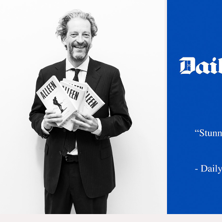
BOOK LAUNCH STEDELIJK MUSEUM
2018