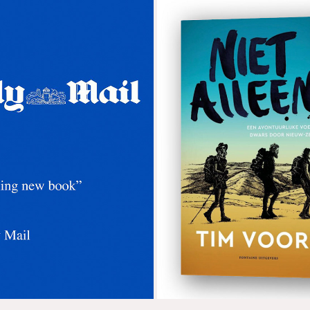
BOOK REVIEWS
NIET ALLEEN
2024
2020